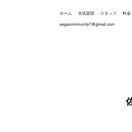
ホーム
当倶楽部
スタッフ
料金
sagacommunity7@gmail.com