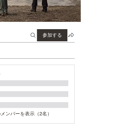
参加する
ー
のメンバーを表示（2名）