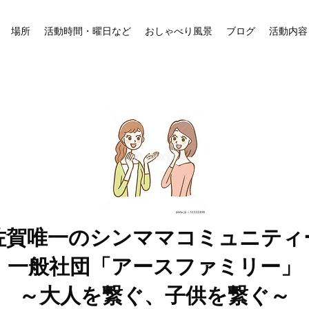
場所
活動時間・曜日など
おしゃべり風景
ブログ
活動内容
佐賀唯一のシンママコミュニティ
一般社団「アースファミリー」
～大人を繋ぐ、子供を繋ぐ～