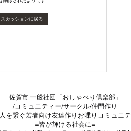
は削除されたようです
ィスカッションに戻る
佐賀市 一般社団「おしゃべり倶楽部」
/コミュニティー/サークル/仲間作り
人を繋ぐ若者向け友達作りお喋りコミュニテ
=皆が輝ける社会に=