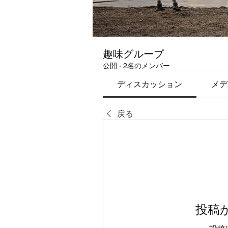
趣味グループ
公開
·
2名のメンバー
ディスカッション
メデ
戻る
投稿