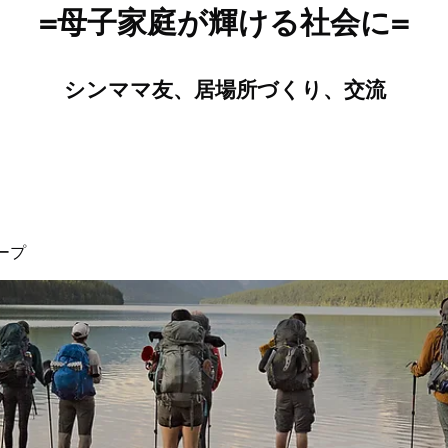
=母子家庭が輝ける社会に=
​​​​​シンママ友、居場所づくり​、交流
ープ