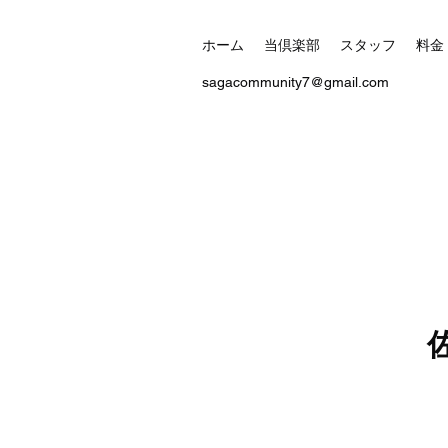
ホーム
当倶楽部
スタッフ
料金
sagacommunity7@gmail.com