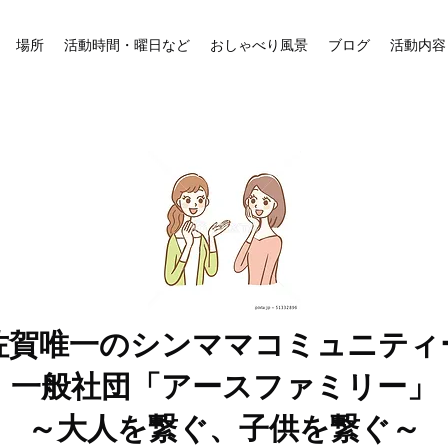
場所
活動時間・曜日など
おしゃべり風景
ブログ
活動内容
佐賀唯一のシンママコミュニティ
一般社団「アースファミリー」
～大人を繋ぐ、子供を繋ぐ～