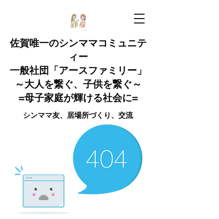
佐賀唯一のシンママコミュニテ
ィー
一般社団「アースファミリー」
～大人を繋ぐ、子供を繋ぐ～
=母子家庭が輝ける社会に=
​​​​​シンママ友、居場所づくり​、交流