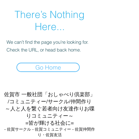
There’s Nothing
Here...
We can’t find the page you’re looking for.
Check the URL, or head back home.
Go Home
佐賀市 一般社団「おしゃべり倶楽部」
/コミュニティー/サークル/仲間作り
～人と人を繋ぐ若者向け友達作りお喋
りコミュニティー～
=皆が輝ける社会に=
- 佐賀サークル - 佐賀コミュニティー - 佐賀仲間作
り・佐賀友活