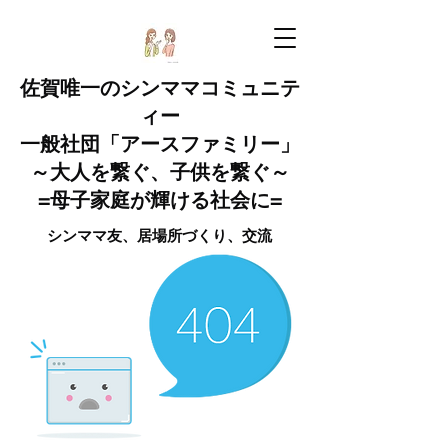
佐賀唯一のシンママコミュニテ
ィー
一般社団「アースファミリー」
～大人を繋ぐ、子供を繋ぐ～
=母子家庭が輝ける社会に=
​​​​​シンママ友、居場所づくり​、交流