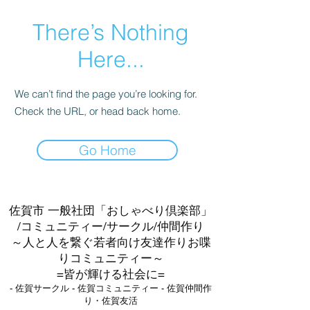
There’s Nothing
Here...
We can’t find the page you’re looking for.
Check the URL, or head back home.
Go Home
佐賀市 一般社団「おしゃべり倶楽部」
/コミュニティー/サークル/仲間作り
～人と人を繋ぐ若者向け友達作りお喋
りコミュニティー～
=皆が輝ける社会に=
- 佐賀サークル - 佐賀コミュニティー - 佐賀仲間作
り・佐賀友活