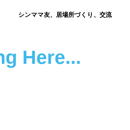
​​​​​シンママ友、居場所づくり​、交流
g Here...