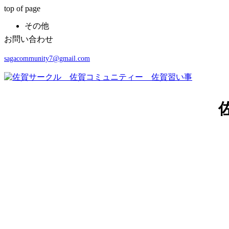
top of page
その他
お問い合わせ
sagacommunity7@gmail.com