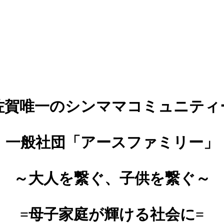
佐賀唯一のシンママコミュニティ
一般社団「アースファミリー」
～大人を繋ぐ、子供を繋ぐ～
=母子家庭が輝ける社会に=