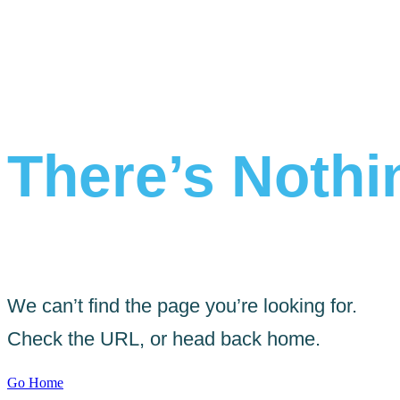
There’s Nothin
We can’t find the page you’re looking for.
Check the URL, or head back home.
Go Home