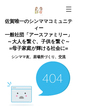
佐賀唯一のシンママコミュニテ
ィー
一般社団「アースファミリー」
～大人を繋ぐ、子供を繋ぐ～
=母子家庭が輝ける社会に=
​​​​​シンママ友、居場所づくり​、交流