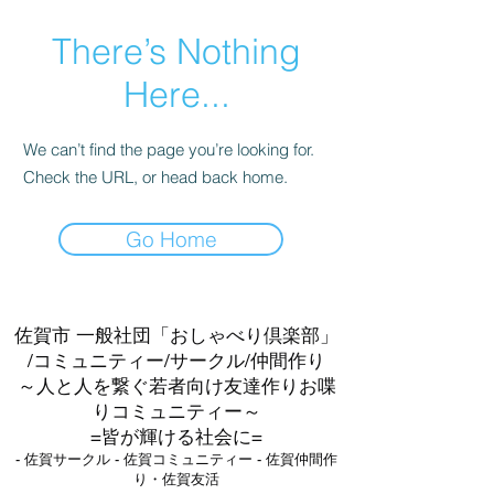
There’s Nothing
Here...
We can’t find the page you’re looking for.
Check the URL, or head back home.
Go Home
佐賀市 一般社団「おしゃべり倶楽部」
/コミュニティー/サークル/仲間作り
～人と人を繋ぐ若者向け友達作りお喋
りコミュニティー～
=皆が輝ける社会に=
- 佐賀サークル - 佐賀コミュニティー - 佐賀仲間作
り・佐賀友活